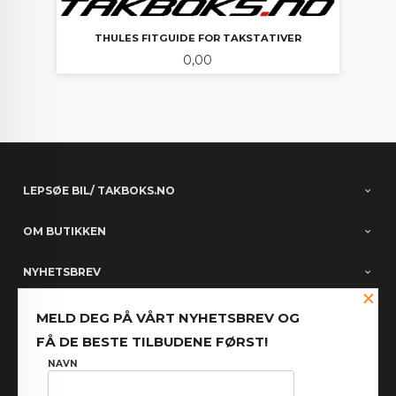
THULES FITGUIDE FOR TAKSTATIVER
Pris
0,00
LEPSØE BIL/ TAKBOKS.NO
OM BUTIKKEN
NYHETSBREV
×
PARTNERE
MELD DEG PÅ VÅRT NYHETSBREV OG
FÅ DE BESTE TILBUDENE FØRST!
FACEBOOK
NAVN