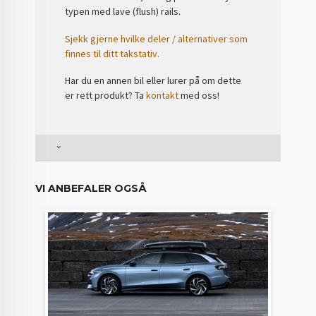
typen med lave (flush) rails.
Sjekk gjerne hvilke deler / alternativer som
finnes til ditt takstativ.
Har du en annen bil eller lurer på om dette
er rett produkt? Ta
kontakt
med oss!
VI ANBEFALER OGSÅ