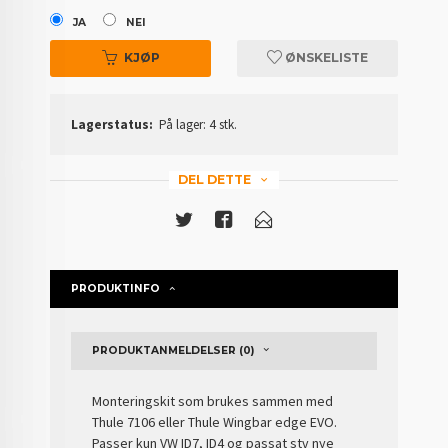
JA
NEI
KJØP
ØNSKELISTE
Lagerstatus:
På lager: 4 stk.
DEL DETTE
PRODUKTINFO
PRODUKTANMELDELSER (0)
Monteringskit som brukes sammen med
Thule 7106 eller Thule Wingbar edge EVO.
Passer kun VW ID7, ID4 og passat stv nye