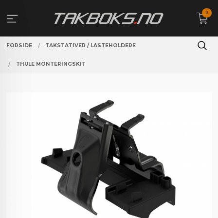
Gå
0
til
innholdet
FORSIDE
TAKSTATIVER / LASTEHOLDERE
THULE MONTERINGSKIT