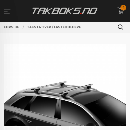
Gå
0
til
innholdet
FORSIDE
TAKSTATIVER / LASTEHOLDERE