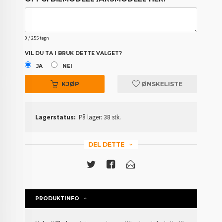
0
/ 255 tegn
VIL DU TA I BRUK DETTE VALGET?
JA
NEI
KJØP
ØNSKELISTE
Lagerstatus:
På lager: 38 stk.
DEL DETTE
PRODUKTINFO