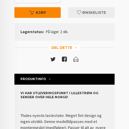
KJØP
ØNSKELISTE
Lagerstatus:
På lager: 2 stk.
DEL DETTE
PRODUKTINFO
VI HAR UTLEVERINGSPUNKT I LILLESTRØM OG
SENDER OVER HELE NORGE!
Thules nyeste lastestativ. Meget fint design og
ingen utstikk. Denne modelltilpasses med et
monteringskit (medfølger). Passer til alt av nyere