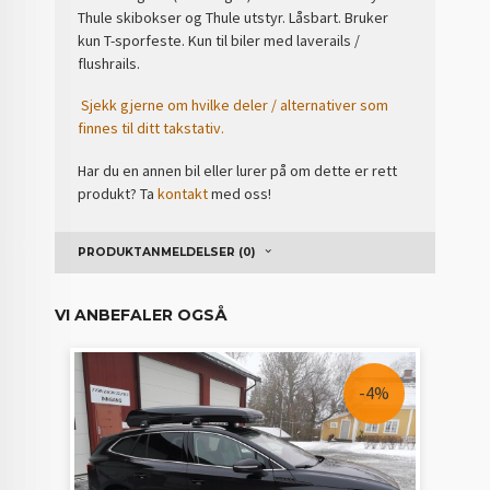
Thule skibokser og Thule utstyr. Låsbart. Bruker
kun T-sporfeste. Kun til biler med laverails /
flushrails.
Sjekk gjerne om hvilke deler / alternativer som
finnes til ditt takstativ.
Har du en annen bil eller lurer på om dette er rett
produkt? Ta
kontakt
med oss!
PRODUKTANMELDELSER (0)
VI ANBEFALER OGSÅ
-4%