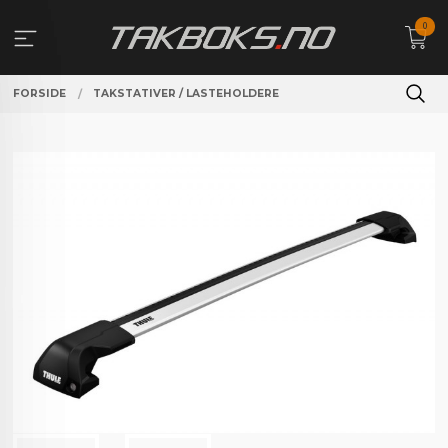
Gå
0
til
innholdet
FORSIDE
TAKSTATIVER / LASTEHOLDERE