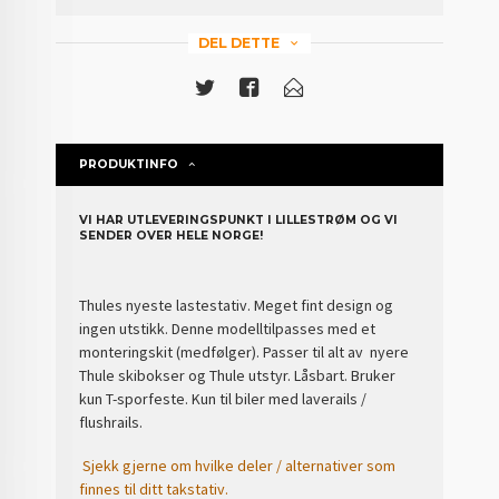
DEL DETTE
PRODUKTINFO
VI HAR UTLEVERINGSPUNKT I LILLESTRØM OG VI
SENDER OVER HELE NORGE!
Thules nyeste lastestativ. Meget fint design og
ingen utstikk. Denne modelltilpasses med et
monteringskit (medfølger). Passer til alt av nyere
Thule skibokser og Thule utstyr. Låsbart. Bruker
kun T-sporfeste. Kun til biler med laverails /
flushrails.
Sjekk gjerne om hvilke deler / alternativer som
finnes til ditt takstativ.