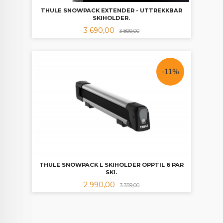
THULE SNOWPACK EXTENDER - UTTREKKBAR
SKIHOLDER.
Tilbud
Rabatt
3 690,00
3 899,00
-11%
THULE SNOWPACK L SKIHOLDER OPPTIL 6 PAR
SKI.
Tilbud
Rabatt
2 990,00
3 359,00