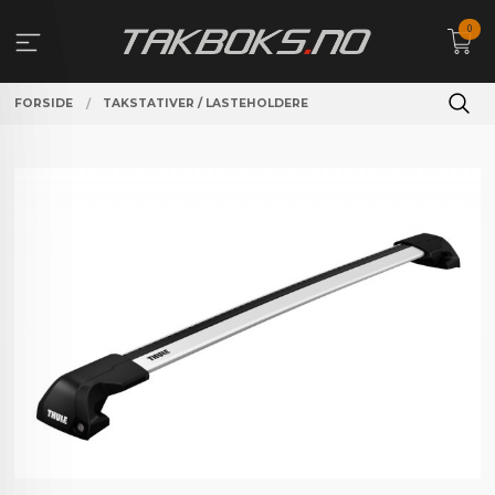
Gå
0
til
innholdet
FORSIDE
TAKSTATIVER / LASTEHOLDERE