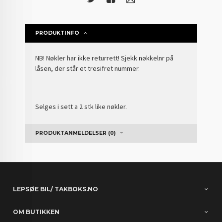
PRODUKTINFO
NB! Nøkler har ikke returrett! Sjekk nøkkelnr på
låsen, der står et tresifret nummer.
Selges i sett a 2 stk like nøkler.
PRODUKTANMELDELSER (0)
LEPSØE BIL/ TAKBOKS.NO
OM BUTIKKEN