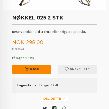
NØKKEL 025 2 STK
Reservenøkler til ditt Thule eller Skiguard-produkt.
Pris
NOK
298,00
inkl. mva.
På lager: 97 stk.
KJØP
ØNSKELISTE
Lagerstatus:
På lager: 97 stk.
DEL DETTE