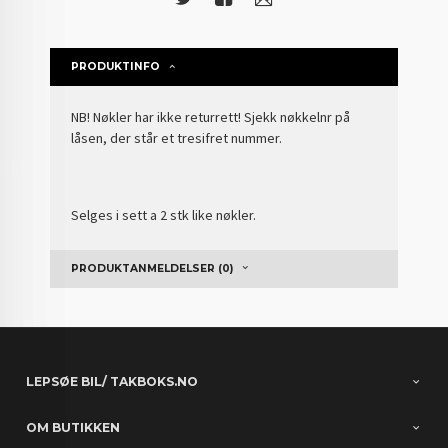
PRODUKTINFO
NB! Nøkler har ikke returrett! Sjekk nøkkelnr på
låsen, der står et tresifret nummer.
Selges i sett a 2 stk like nøkler.
PRODUKTANMELDELSER (0)
LEPSØE BIL/ TAKBOKS.NO
OM BUTIKKEN