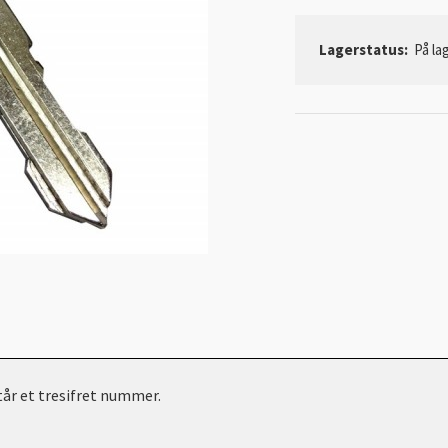
Lagerstatus:
På lag
står et tresifret nummer.