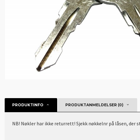
PRODUKTINFO
PRODUKTANMELDELSER (0)
NB! Nøkler har ikke returrett! Sjekk nøkkelnr på låsen, der 