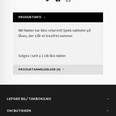
PRODUKTINFO
NB! Nøkler har ikke returrett! Sjekk nøkkelnr på
låsen, der står et tresifret nummer.
Selges i sett a 2 stk like nøkler.
PRODUKTANMELDELSER (0)
LEPSØE BIL/ TAKBOKS.NO
OM BUTIKKEN