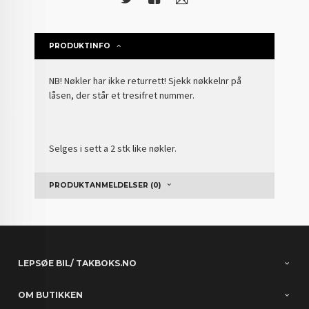
PRODUKTINFO
NB! Nøkler har ikke returrett! Sjekk nøkkelnr på
låsen, der står et tresifret nummer.
Selges i sett a 2 stk like nøkler.
PRODUKTANMELDELSER (0)
LEPSØE BIL/ TAKBOKS.NO
OM BUTIKKEN