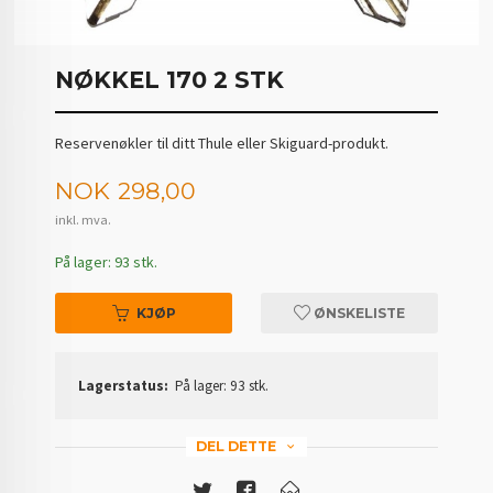
NØKKEL 170 2 STK
Reservenøkler til ditt Thule eller Skiguard-produkt.
Pris
NOK
298,00
inkl. mva.
På lager: 93 stk.
KJØP
ØNSKELISTE
Lagerstatus:
På lager: 93 stk.
DEL DETTE