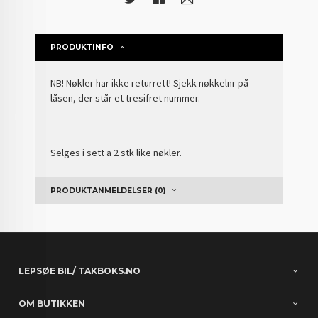
PRODUKTINFO
NB! Nøkler har ikke returrett! Sjekk nøkkelnr på
låsen, der står et tresifret nummer.
Selges i sett a 2 stk like nøkler.
PRODUKTANMELDELSER (0)
LEPSØE BIL/ TAKBOKS.NO
OM BUTIKKEN