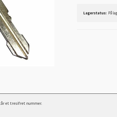
Lagerstatus:
På lag
står et tresifret nummer.