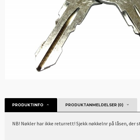
PRODUKTINFO
PRODUKTANMELDELSER (0)
NB! Nøkler har ikke returrett! Sjekk nøkkelnr på låsen, der 