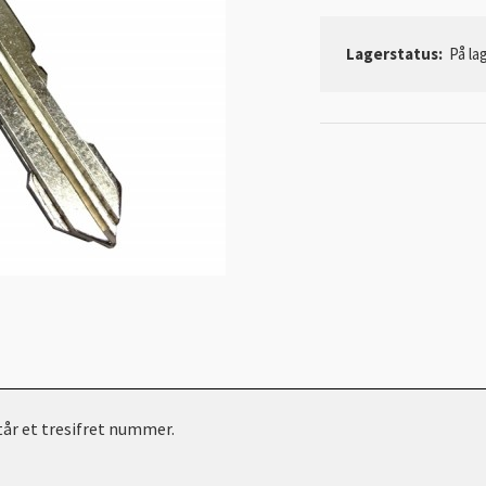
Lagerstatus:
På lag
står et tresifret nummer.