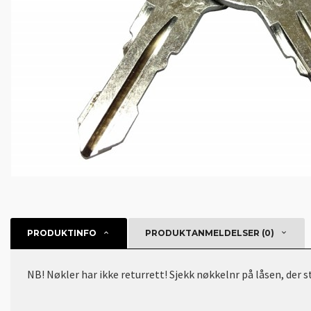
PRODUKTINFO
PRODUKTANMELDELSER (0)
NB! Nøkler har ikke returrett! Sjekk nøkkelnr på låsen, der 