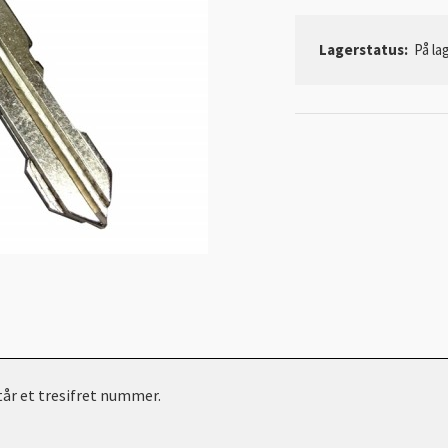
Lagerstatus:
På lag
står et tresifret nummer.