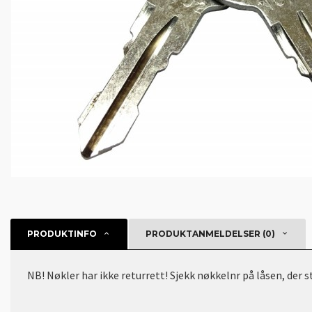
PRODUKTINFO
PRODUKTANMELDELSER (0)
NB! Nøkler har ikke returrett! Sjekk nøkkelnr på låsen, der 