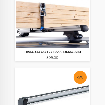
THULE 323 LASTESTROPP / JEKKEREIM
Pris
309,00
-5%