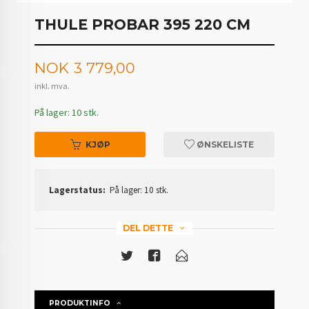
THULE PROBAR 395 220 CM
Pris
NOK
3 779,00
inkl. mva.
På lager: 10 stk.
KJØP
ØNSKELISTE
Lagerstatus:
På lager: 10 stk.
DEL DETTE
PRODUKTINFO