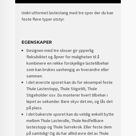
Unikt utformet lastestang med tre spor der du kan
feste flere typer utstyr.
EGENSKAPER
Designen med tre slisser gir ypperlig
fleksibilitet og åpner for muligheten til å
kombinere en rekke forskjellige lastetilbehør
som kan brukes uavhengig av hverandre eller
sammen.
I det øverste sporet kan du for eksempel feste
Thule Lastestopp, Thule Stigetilt, Thule
Stigeholder osv. Du monterer hvert tilbehør i
løpet av sekunder. Bare skyv det inn, og lås det
på plass.
I det bakerste sporet kan du veldig enkelt bytte
mellom Thule Lasterulle, Thule Nedfellbare
lastestopp og Thule Surrekrok. Eller feste dem
på samtidig! Og du har alltid øvre del av Thule