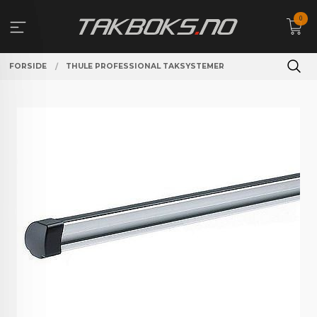
Gå
0
til
innholdet
FORSIDE
THULE PROFESSIONAL TAKSYSTEMER