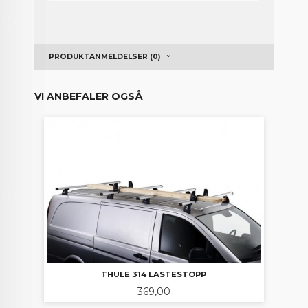
PRODUKTANMELDELSER (0)
VI ANBEFALER OGSÅ
THULE 314 LASTESTOPP
Pris
369,00