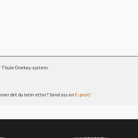
er Thule Onekey-system.
inner det du leter etter? Send oss en
E-post!