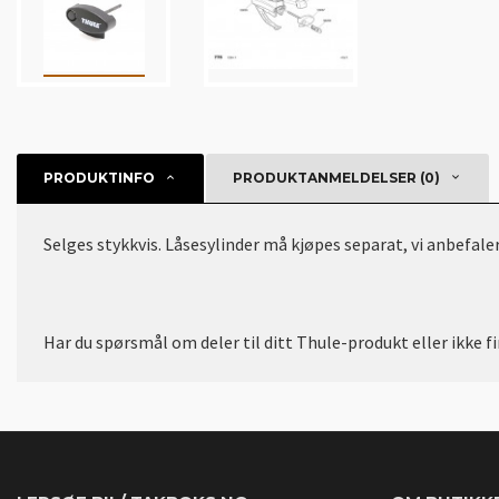
PRODUKTINFO
PRODUKTANMELDELSER (0)
Selges stykkvis. Låsesylinder må kjøpes separat, vi anbefal
Har du spørsmål om deler til ditt Thule-produkt eller ikke f