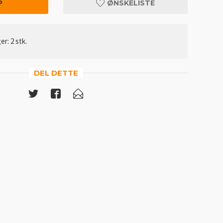
P
ØNSKELISTE
er: 2 stk.
DEL DETTE