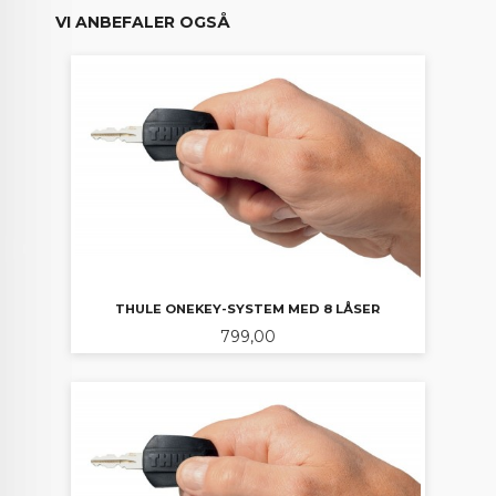
VI ANBEFALER OGSÅ
THULE ONEKEY-SYSTEM MED 8 LÅSER
Pris
799,00