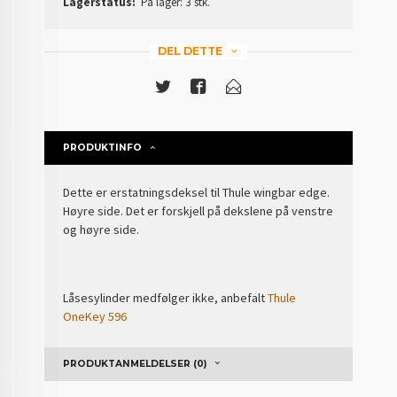
Lagerstatus:
På lager: 3 stk.
DEL DETTE
PRODUKTINFO
Dette er erstatningsdeksel til Thule wingbar edge.
Høyre side. Det er forskjell på dekslene på venstre
og høyre side.
Låsesylinder medfølger ikke, anbefalt
Thule
OneKey 596
PRODUKTANMELDELSER (0)