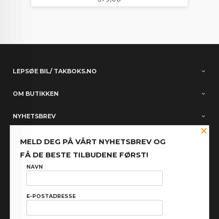
LEPSØE BIL/ TAKBOKS.NO
OM BUTIKKEN
NYHETSBREV
×
PARTNERE
MELD DEG PÅ VÅRT NYHETSBREV OG
FÅ DE BESTE TILBUDENE FØRST!
FACEBOOK
NAVN
E-POSTADRESSE
: NOK
Norwegian
Valuta