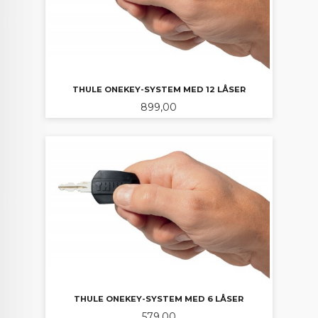
THULE ONEKEY-SYSTEM MED 12 LÅSER
Pris
899,00
THULE ONEKEY-SYSTEM MED 6 LÅSER
Pris
579,00