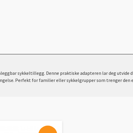
T
gbar sykkeltillegg. Denne praktiske adapteren lar deg utvide din 
rengelse. Perfekt for familier eller sykkelgrupper som trenger den 