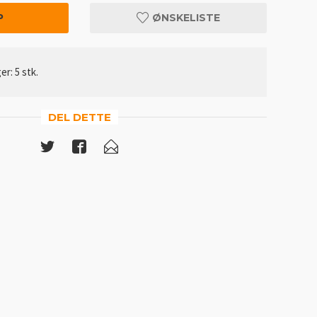
P
ØNSKELISTE
er: 5 stk.
DEL DETTE