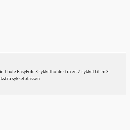
Thule EasyFold 3 sykkelholder fra en 2-sykkel til en 3-
ekstra sykkelplassen.