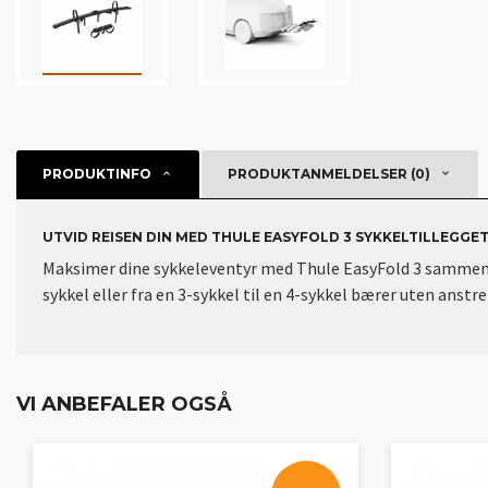
PRODUKTINFO
PRODUKTANMELDELSER (0)
UTVID REISEN DIN MED THULE EASYFOLD 3 SYKKELTILLEGGE
Maksimer dine sykkeleventyr med Thule EasyFold 3 sammenleg
sykkel eller fra en 3-sykkel til en 4-sykkel bærer uten anst
VI ANBEFALER OGSÅ