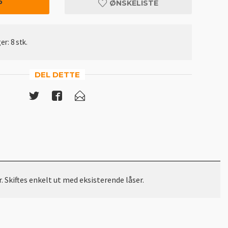
P
ØNSKELISTE
er: 8 stk.
DEL DETTE
 Skiftes enkelt ut med eksisterende låser.