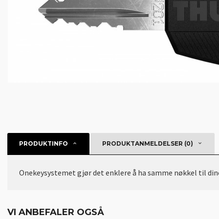
PRODUKTINFO
PRODUKTANMELDELSER (0)
Onekeysystemet gjør det enklere å ha samme nøkkel til dine T
VI ANBEFALER OGSÅ