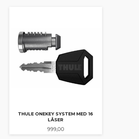
THULE ONEKEY SYSTEM MED 16
LÅSER
Pris
999,00