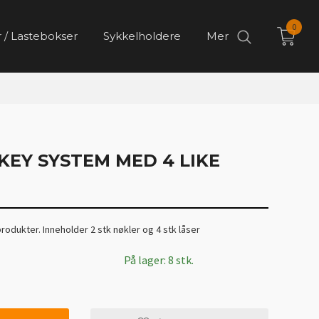
0
 / Lastebokser
Sykkelholdere
Mer
KEY SYSTEM MED 4 LIKE
produkter. Inneholder 2 stk nøkler og 4 stk låser
På lager: 8 stk.