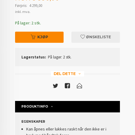
Førpris:
4 299,00
Rabatt
inkl. mva.
På lager: 2 stk.
KJØP
ØNSKELISTE
Lagerstatus:
På lager: 2 stk.
DEL DETTE
PRODUKTINFO
EGENSKAPER
Kan åpnes eller lukkes raskt når den ikke er i