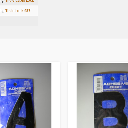
ig:
Thule Cable Lock
ig:
Thule Lock 957