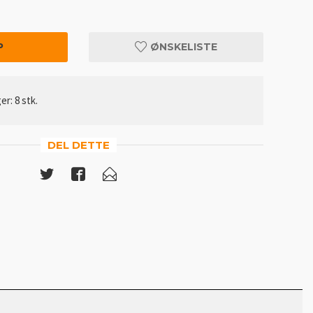
P
ØNSKELISTE
er: 8 stk.
DEL DETTE