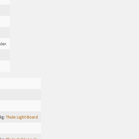
kler.
ig:
Thule Light Board