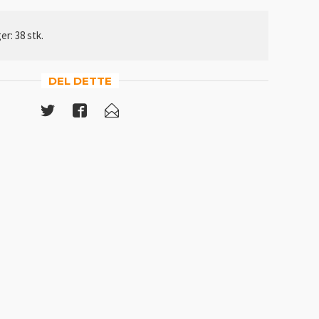
er: 38 stk.
DEL DETTE