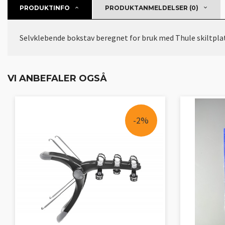
PRODUKTINFO
PRODUKTANMELDELSER (0)
Selvklebende bokstav beregnet for bruk med Thule skiltplate, 
VI ANBEFALER OGSÅ
-2%