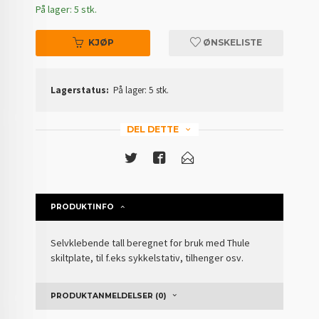
På lager: 5 stk.
KJØP
ØNSKELISTE
Lagerstatus:
På lager: 5 stk.
DEL DETTE
PRODUKTINFO
Selvklebende tall beregnet for bruk med Thule
skiltplate, til f.eks sykkelstativ, tilhenger osv.
PRODUKTANMELDELSER (0)