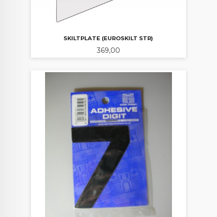
SKILTPLATE (EUROSKILT STR)
Pris
369,00