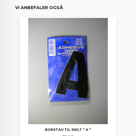
VI ANBEFALER OGSÅ
BOKSTAV TIL SKILT " A "